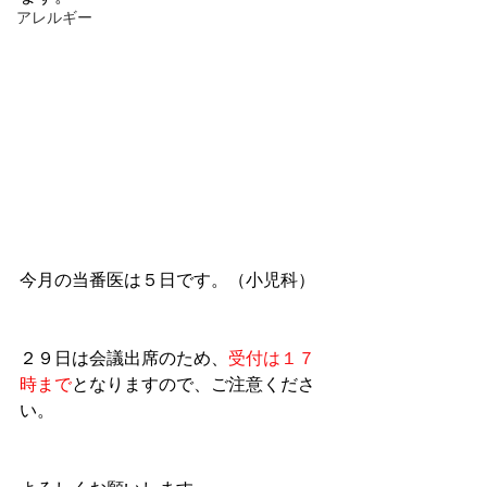
アレルギー
今月の当番医は５日です。（小児科）
２９日は会議出席のため、
受付は１７
時まで
となりますので、ご注意くださ
い。