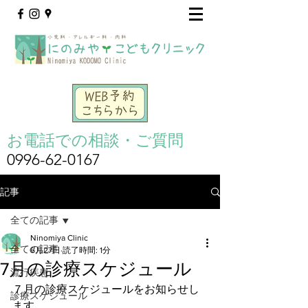
お電話での相談・ご質問
0996-62-0167
記事
全ての記事
Ninomiya Clinic
全ての記事
6月27日
読了時間: 1分
7月の診療スケジュール
流行疾患
７月の診療スケジュールをお知らせし
診療スケジュール
ます。