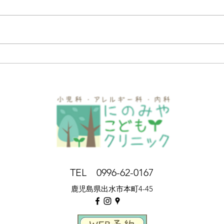
す。 現行では午後のみ時間帯予
約で、午前は順番予約システムで
した。 順番予約のメリットは、
7月
診察の進み具合が不規則になって
も、順番が近づいたタイミングで
受診をすればよいことでした。
LINEと連携しての通知も行ってお
りました。 しかし、 ・遠方から
の患者さんがタイミングを合わせ
づらいこと ・LINE連携をされて
いない方がいらっしゃること ・
一桁番号を取った患
TEL 0996-62-0167
鹿児島県出水市本町4-45