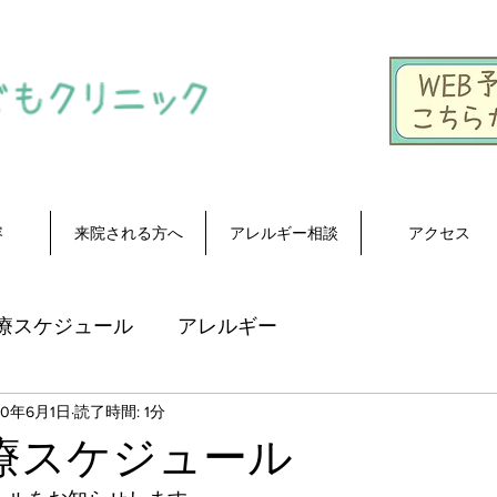
容
来院される方へ
アレルギー相談
アクセス
療スケジュール
アレルギー
20年6月1日
読了時間: 1分
療スケジュール