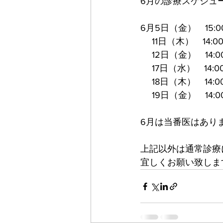
6月の診療スケジュ
6月5日（金）　15
　 11日（木）　14
　 12日（金）　
14
　 17日（水）　14
　 18日（木）　1
　 19日（金）　1
6月は当番医はあり
上記以外は通常診療
宜しくお願い致しま