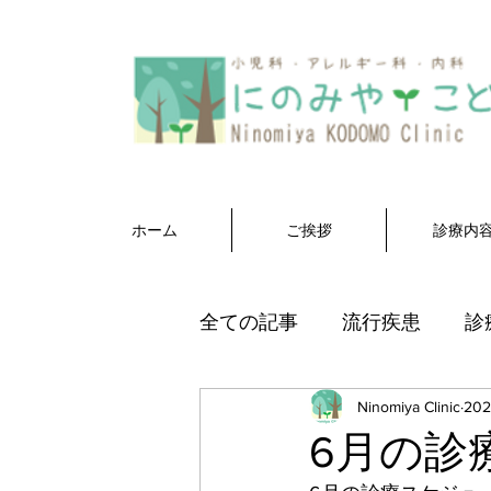
ホーム
ご挨拶
診療内
全ての記事
流行疾患
診
Ninomiya Clinic
20
6月の診