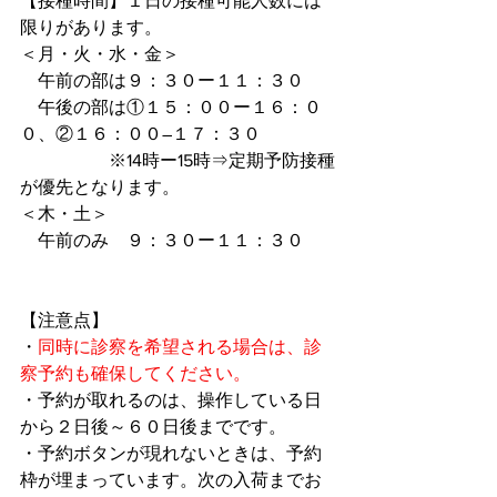
【接種時間】１日の接種可能人数には
限りがあります。
＜月・火・水・金＞
　午前の部は９：３０ー１１：３０
　午後の部は①１５：００ー１６：０
０、②１６：００―１７：３０
　　　　　※14時ー15時⇒定期予防接種
が優先となります。
＜木・土＞
　午前のみ　９：３０ー１１：３０
【注意点】
・
同時に診察を希望される場合は、診
察予約も確保してください。
・予約が取れるのは、操作している日
から２日後～６０日後までです。
・予約ボタンが現れないときは、予約
枠が埋まっています。次の入荷までお