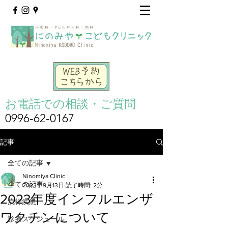
お電話での相談・ご質問
0996-62-0167
記事
全ての記事
Ninomiya Clinic
全ての記事
2023年9月13日
読了時間: 2分
2023年度インフルエンザ
流行疾患
ワクチンについて
診療スケジュール