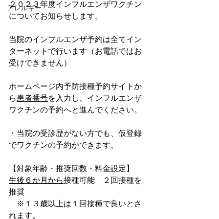
２０２３年度インフルエンザワクチン
アレルギー
についてお知らせします。
当院のインフルエンザ予約は全てイン
ターネットで行います（お電話ではお
受けできません）
ホームページ内予防接種予約サイトか
ら
患者番号
を入力し、インフルエンザ
ワクチンの予約へと進んでください。
・当院の受診歴がない方でも、仮登録
でワクチンの予約ができます。
【対象年齢・推奨回数・料金設定】
生後６か月から
接種可能　２回接種を
推奨
　※１３歳以上は１回接種で良いとさ
れます。