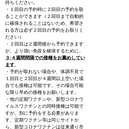
待ちください。
・１回目の予約時に２回目の予約を取
ることができます（２回目まで自動的
に確保されることはないため、希望さ
れる方は必ず２回目の予約をお取りく
ださい）
・２回目は２週間後から予約できます
が、より強い免疫を確保するために、
３-４週間間隔での接種をお薦めしてい
ます
。
・予約が取れない場合や、体調不良で
１回目と２回目が４週間以上空いた場
合でも接種は可能です。その場合可能
な限り早めの接種をお願いします。
・他の定期ワクチンや、新型コロナウ
イルスワクチンとの同時接種は可能で
すが、別に予約をする必要がありま
す。定期ワクチン等は同じサイトか
ら、新型コロナワクチンは従来通り市