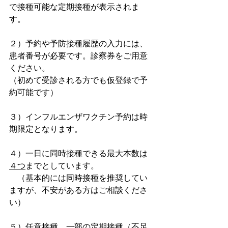
で接種可能な定期接種が表示されま
す。
２）予約や予防接種履歴の入力には、
患者番号が必要です。診察券をご用意
ください。
（初めて受診される方でも仮登録で予
約可能です）
３）インフルエンザワクチン予約は時
期限定となります。
４）一日に同時接種できる最大本数は
４つ
までとしています。
　（基本的には同時接種を推奨してい
ますが、不安がある方はご相談くださ
い）
５）任意接種、一部の定期接種（不足