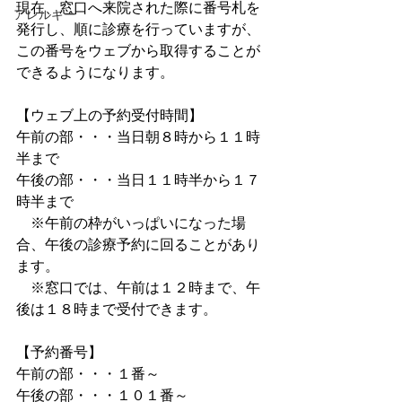
現在、窓口へ来院された際に番号札を
アレルギー
発行し、順に診療を行っていますが、
この番号をウェブから取得することが
できるようになります。
【ウェブ上の予約受付時間】
午前の部・・・当日朝８時から１１時
半まで
午後の部・・・当日１１時半から１７
時半まで
　※午前の枠がいっぱいになった場
合、午後の診療予約に回ることがあり
ます。
　※窓口では、午前は１２時まで、午
後は１８時まで受付できます。
【予約番号】
午前の部・・・１番～
午後の部・・・１０１番～