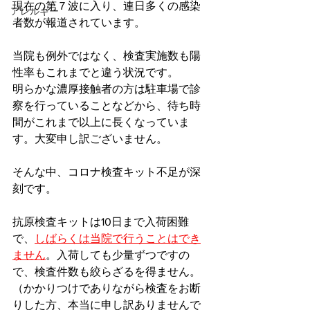
現在の第７波に入り、連日多くの感染
アレルギー
者数が報道されています。
当院も例外ではなく、検査実施数も陽
性率もこれまでと違う状況です。
明らかな濃厚接触者の方は駐車場で診
察を行っていることなどから、待ち時
間がこれまで以上に長くなっていま
す。大変申し訳ございません。
そんな中、コロナ検査キット不足が深
刻です。
抗原検査キットは10日まで入荷困難
で、
しばらくは当院で行うことはでき
ません
。入荷しても少量ずつですの
で、検査件数も絞らざるを得ません。
（かかりつけでありながら検査をお断
りした方、本当に申し訳ありませんで