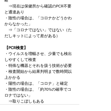
断
　⇒現在は保健所から確認のPCR不要
と通達あり
・陰性の場合は、「コロナかどうかわ
からなかった」
　⇒「コロナではない」ではない（た
だしキットによって差がある）
【PCR検査】
・ウイルスを増幅させ、少量でも検出
しやすくして検査
・特殊な機器とそれを扱う技術が必要
・検査開始から結果判明まで数時間以
上かかる
・陽性の場合は、「コロナ」と確定
・陰性の場合は、「約70%の確率でコ
ロナではない」
　⇒取りこぼしもある